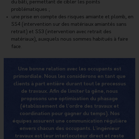
du bâti, permettant de cibler les points
problématiques ;
une prise en compte des risques amiante et plomb, en
SS4 (intervention sur des matériaux amiantés sans
retrait) et SS3 (intervention avec retrait des
matériaux), auxquels nous sommes habitués à faire
face.
Une bonne relation avec les occupants est
primordiale. Nous les considérons en tant que
clients à part entière durant tout le processus
de travaux. Afin de limiter la gêne, nous
proposons une optimisation du phasage
(établissement de l’ordre des travaux et
coordination pour gagner du temps). Nos
équipes assurent une communication régulière
envers chacun des occupants. L’ingénieur
travaux est leur interlocuteur direct et reste