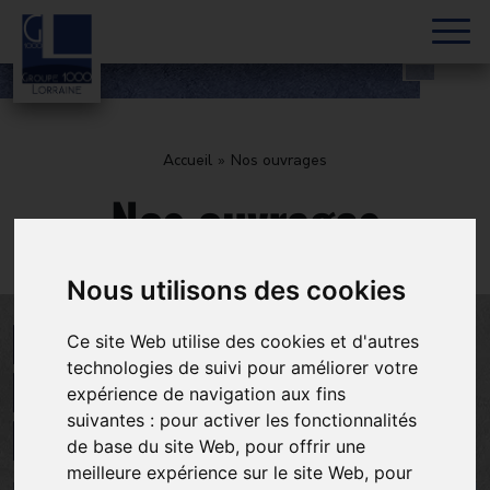
Skip to content
Accueil
»
Nos ouvrages
Nos ouvrages
Nous utilisons des cookies
Ce site Web utilise des cookies et d'autres
TOUS
DÉPARTEMENT
technologies de suivi pour améliorer votre
expérience de navigation aux fins
SECTEUR D'ACTIVITÉ
STATUT
suivantes :
pour activer les fonctionnalités
TYPE DE PROJET
de base du site Web
,
pour offrir une
meilleure expérience sur le site Web
,
pour