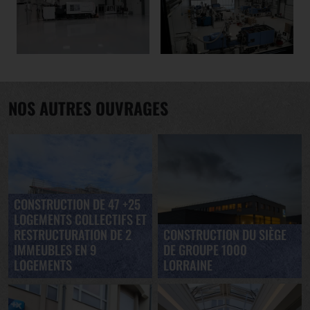
NOS AUTRES OUVRAGES
CONSTRUCTION DE 47 +25
LOGEMENTS COLLECTIFS ET
RESTRUCTURATION DE 2
CONSTRUCTION DU SIÈGE
IMMEUBLES EN 9
DE GROUPE 1000
LOGEMENTS
LORRAINE