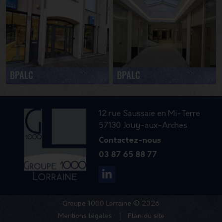
BPALC
BPALC
12 rue Saussaie en Mi-Terre
57130 Jouy-aux-Arches
Contactez-nous
03 87 65 88 77
Groupe 1000 Lorraine © 2026
Mentions légales
Plan du site