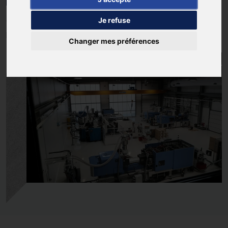
Je refuse
Construction d’une usine de production de bouchon
plastiques
Changer mes préférences