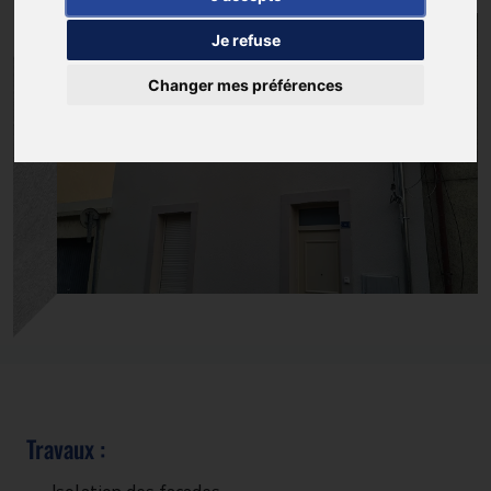
Je refuse
Changer mes préférences
Travaux :