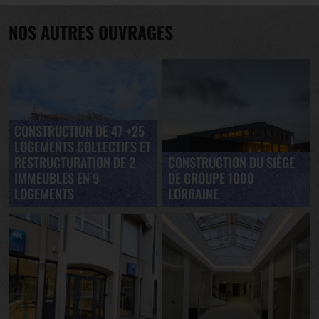
NOS AUTRES OUVRAGES
CONSTRUCTION DE 47 +25
LOGEMENTS COLLECTIFS ET
RESTRUCTURATION DE 2
CONSTRUCTION DU SIÈGE
IMMEUBLES EN 9
DE GROUPE 1000
LOGEMENTS
LORRAINE